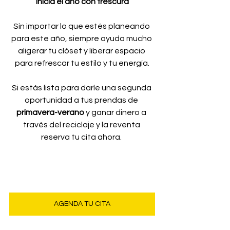
Inicia el año con frescura
Sin importar lo que estés planeando 
para este año, siempre ayuda mucho 
aligerar tu clóset y liberar espacio 
para refrescar tu estilo y tu energía.
Si estás lista para darle una segunda 
oportunidad a tus prendas de 
primavera-verano
 y ganar dinero a 
través del reciclaje y la reventa 
reserva tu cita ahora. 
AGENDA TU CITA