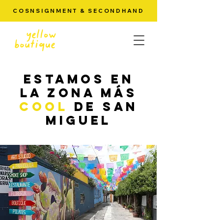
COSNSIGNMENT & SECONDHAND
Estamos en
la
zona más
cool
de san
miguel